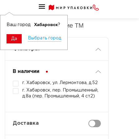
СЫРЬЕ И КОМПЛЕКТУЮЩИЕ ДЛЯ ПРОИЗВОДСТВА
Комплектующие другие ТМ
Хабаровск
Ваш город
?
Выбрать город
Да
Фильтры
В наличии
г. Хабаровск, ул. Лермонтова, д.52
г. Хабаровск, пер. Промышленный,
д.8а (пер. Промышленный, 4 ст2)
Доставка