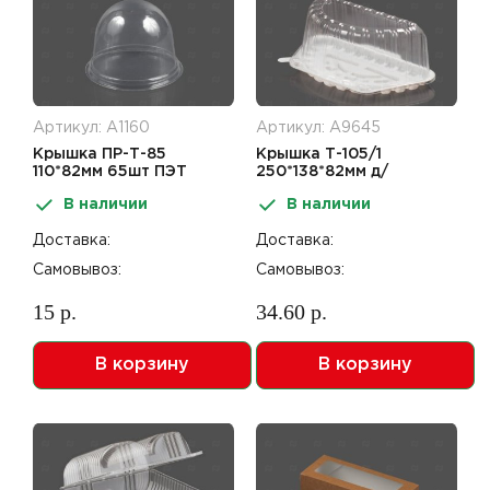
Артикул: А1160
Артикул: А9645
Крышка ПР-Т-85
Крышка Т-105/1
110*82мм 65шт ПЭТ
250*138*82мм д/
половинки торта ПС
В наличии
В наличии
Доставка:
Доставка:
Самовывоз:
Самовывоз:
15 р.
34.60 р.
В корзину
В корзину