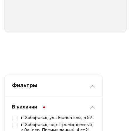
Упаковка для порционных десертов пластиковая
Фильтры
В наличии
г. Хабаровск, ул. Лермонтова, д.52
г. Хабаровск, пер. Промышленный,
д.8а (пер. Промышленный, 4 ст2)