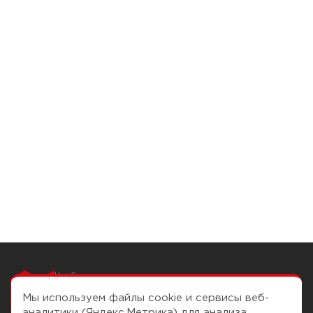
Чтобы вам легко
работалось
Мы используем файлы cookie и сервисы веб-
аналитики (Яндекс.Метрика) для анализа