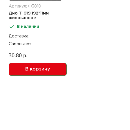
Артикул: Ф3810
Дно Т-019 192*11мм
шипованное
коричневое ПС
В наличии
Доставка:
Самовывоз:
30.80 р.
В корзину