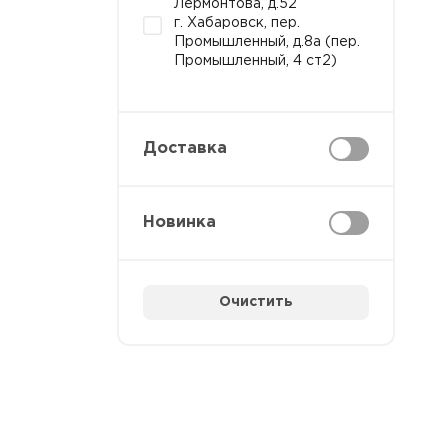
Лермонтова, д.52
г. Хабаровск, пер.
Промышленный, д.8а (пер.
Промышленный, 4 ст2)
Доставка
Новинка
Очистить