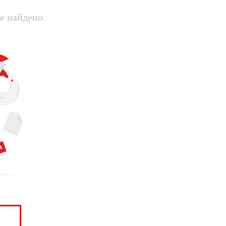
е найдено