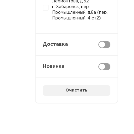
Лермонтова, д.52
г. Хабаровск, пер.
Промышленный, д.8а (пер.
Промышленный, 4 ст2)
Доставка
Новинка
Очистить