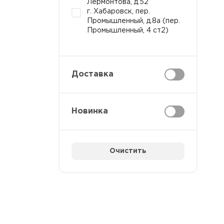
Лермонтова, д.52
г. Хабаровск, пер.
Промышленный, д.8а (пер.
Промышленный, 4 ст2)
Доставка
Новинка
Очистить