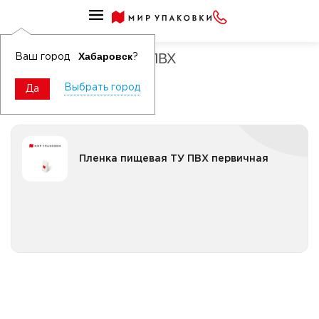
Пленка пищевая термоусадочная
Пленка пищевая ТУ ПВХ
Хабаровск
Ваш город
?
Выбрать город
Да
Пленка пищевая ТУ ПВХ первичная
Пленка пищевая ТУ ПВХ первичная
Все категории