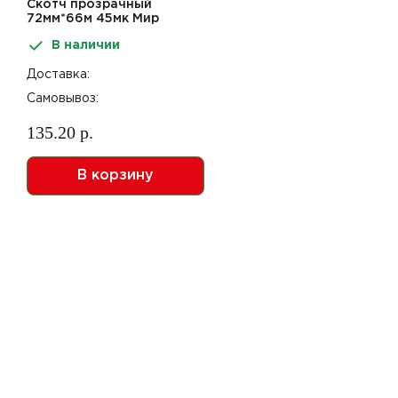
Скотч прозрачный
72мм*66м 45мк Мир
упаковки
В наличии
Доставка:
Самовывоз:
135.20 р.
В корзину