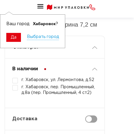
Клейкие ленты прозрачные
Скотч прозрачный ширина 7,2 см
Хабаровск
Ваш город
?
Выбрать город
Да
Фильтры
В наличии
г. Хабаровск, ул. Лермонтова, д.52
г. Хабаровск, пер. Промышленный,
д.8а (пер. Промышленный, 4 ст2)
Доставка