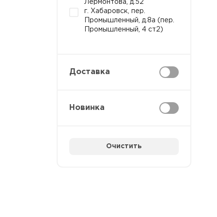
Лермонтова, д.52
г. Хабаровск, пер.
Промышленный, д.8а (пер.
Промышленный, 4 ст2)
Доставка
Новинка
Очистить