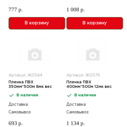
777 р.
1 008 р.
В корзину
В корзину
Артикул: Ж0544
Артикул: Ж0576
Пленка ПВХ
Пленка ПВХ
350мм*500м 8мк вес
400мм*500м 12мк вес
нетто 1,76кг
нетто 3,02кг
В наличии
В наличии
Доставка:
Доставка:
Самовывоз:
Самовывоз:
693 р.
1 134 р.