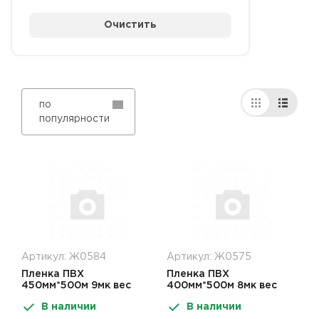
Очистить
по
популярности
Артикул: Ж0584
Артикул: Ж0575
Пленка ПВХ
Пленка ПВХ
450мм*500м 9мк вес
400мм*500м 8мк вес
нетто 2,55кг
нетто 2,02кг
В наличии
В наличии