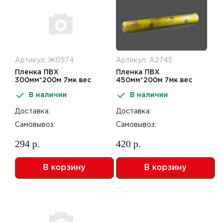
Артикул: Ж0574
Артикул: А2745
Пленка ПВХ
Пленка ПВХ
300мм*200м 7мк вес
450мм*200м 7мк вес
нетто 0,52кг
нетто 0,79кг
В наличии
В наличии
Доставка:
Доставка:
Самовывоз:
Самовывоз:
294 р.
420 р.
В корзину
В корзину