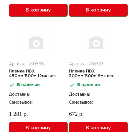
В корзину
В корзину
Артикул: Ж0566
Артикул: Ж0535
Пленка ПВХ
Пленка ПВХ
450мм*500м 12мк вес
300мм*500м 9мк вес
нетто 3,40кг
нетто 1,7кг
В наличии
В наличии
Доставка:
Доставка:
Самовывоз:
Самовывоз:
1 281 р.
672 р.
В корзину
В корзину