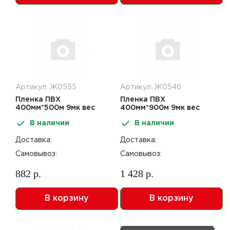
Артикул: Ж0555
Артикул: Ж0546
Пленка ПВХ
Пленка ПВХ
400мм*500м 9мк вес
400мм*900м 9мк вес
нетто 2,26кг
нетто 3,81кг
В наличии
В наличии
Доставка:
Доставка:
Самовывоз:
Самовывоз:
882 р.
1 428 р.
В корзину
В корзину