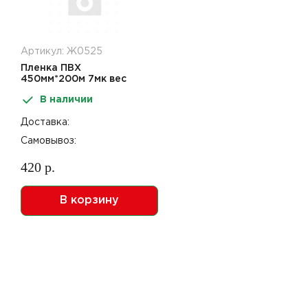
Артикул: Ж0525
Пленка ПВХ
450мм*200м 7мк вес
нетто 0,79кг
В наличии
Доставка:
Самовывоз:
420 р.
В корзину