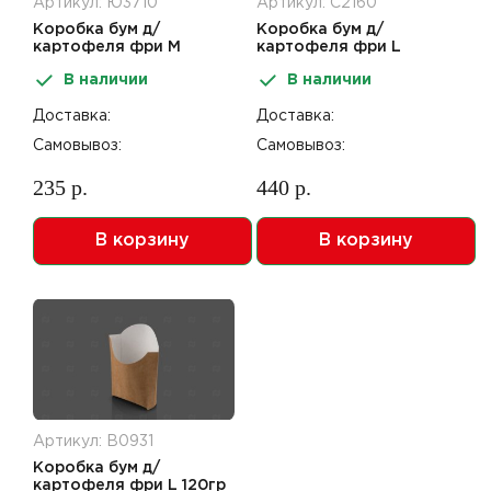
Артикул: Ю3710
Артикул: С2160
Коробка бум д/
Коробка бум д/
картофеля фри M
картофеля фри L
110*54*111мм ECO FRY
135*53*120мм ECO FRY
В наличии
В наличии
50шт
50шт
Доставка:
Доставка:
Самовывоз:
Самовывоз:
235 р.
440 р.
В корзину
В корзину
Артикул: В0931
Коробка бум д/
картофеля фри L 120гр