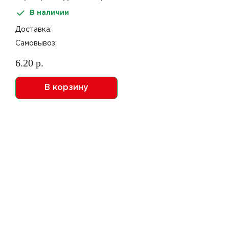
84*54*120мм
В наличии
Доставка:
Самовывоз:
6.20 р.
В корзину