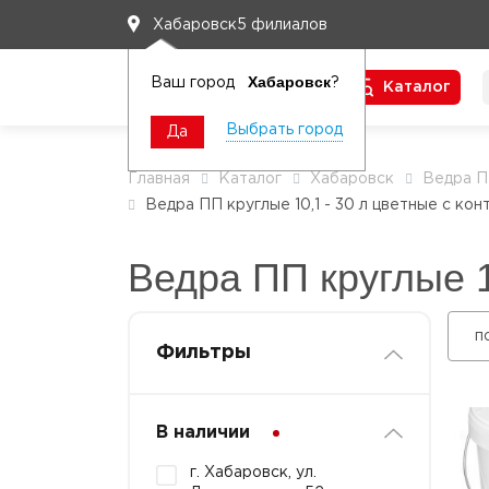
5 филиалов
Хабаровск
Хабаровск
Ваш город
?
Каталог
Чтобы вам легко работалось
Выбрать город
Да
Главная
Каталог
Хабаровск
Ведра П
Ведра ПП круглые 10,1 - 30 л цветные с ко
Ведра ПП круглые 1
п
Фильтры
В наличии
г. Хабаровск, ул.