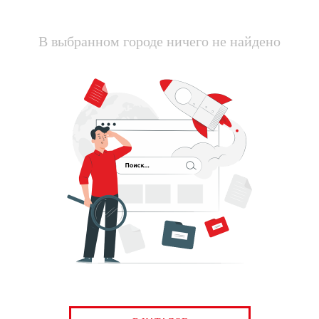
В выбранном городе ничего не найдено