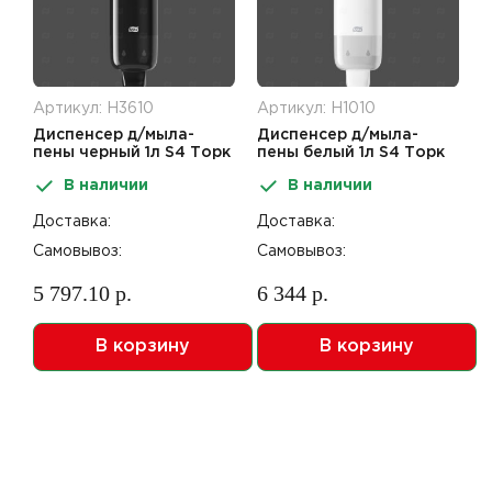
Артикул: Н3610
Артикул: Н1010
Диспенсер д/мыла-
Диспенсер д/мыла-
пены черный 1л S4 Торк
пены белый 1л S4 Торк
В наличии
В наличии
Доставка:
Доставка:
Самовывоз:
Самовывоз:
5 797.10 р.
6 344 р.
В корзину
В корзину