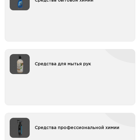
Средства бытовой химии
Освежители воздуха, картриджи к диспенсерам
Все категории
Средства бытовой химии для кухни
Средства для мытья полов
Средства для очистки стекол и зеркал
Средства для стирки
Средства чистящие для санузлов
Средства для мытья рук
Средства для мытья рук
Мыло в картриджах для диспенсеров
Все категории
Мыло жидкое
Мыло кусковое
Средства профессиональной химии
Средства профессиональной химии
Средства дезинфицирующие проф
Все категории
Средства для полов, текстильных поверхностей