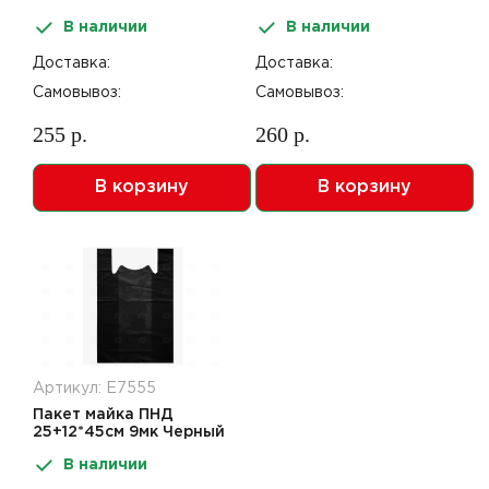
блеском Черный
Черный 100шт.
В наличии
В наличии
Доставка:
Доставка:
Самовывоз:
Самовывоз:
255 р.
260 р.
В корзину
В корзину
Артикул: Е7555
Пакет майка ПНД
25+12*45см 9мк Черный
В наличии