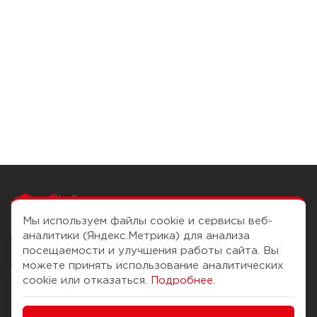
Чтобы вам легко
работалось
Мы используем файлы cookie и сервисы веб-
аналитики (Яндекс.Метрика) для анализа
посещаемости и улучшения работы сайта. Вы
можете принять использование аналитических
О компании
Помощь
cookie или отказаться.
Подробнее
.
История Компании
Доставка и оплата