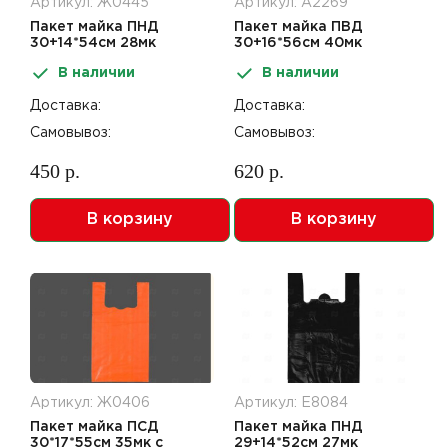
Артикул: Ж0445
Артикул: А2269
Пакет майка ПНД
Пакет майка ПВД
30+14*54см 28мк
30+16*56см 40мк
черный Impacto
Черный
В наличии
В наличии
Доставка:
Доставка:
Самовывоз:
Самовывоз:
450 р.
620 р.
В корзину
В корзину
Артикул: Ж0406
Артикул: Е8084
Пакет майка ПСД
Пакет майка ПНД
30*17*55см 35мк с
29+14*52см 27мк