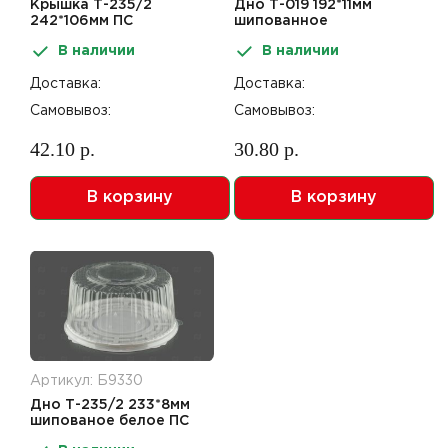
Крышка Т-235/2
Дно Т-019 192*11мм
242*106мм ПС
шипованное
коричневое ПС
В наличии
В наличии
Доставка:
Доставка:
Самовывоз:
Самовывоз:
42.10 р.
30.80 р.
В корзину
В корзину
Артикул: Б9330
Дно Т-235/2 233*8мм
шипованое белое ПС