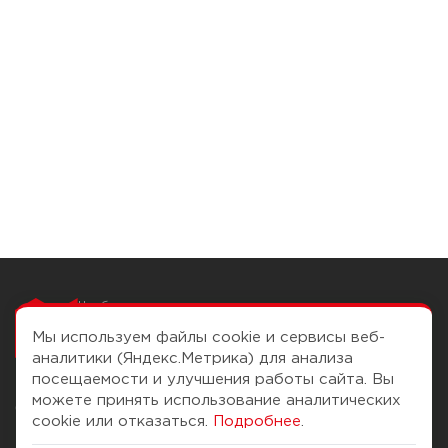
Чтобы вам легко
работалось
Мы используем файлы cookie и сервисы веб-
аналитики (Яндекс.Метрика) для анализа
посещаемости и улучшения работы сайта. Вы
можете принять использование аналитических
О компании
Помощь
cookie или отказаться.
Подробнее
.
История Компании
Доставка и оплата