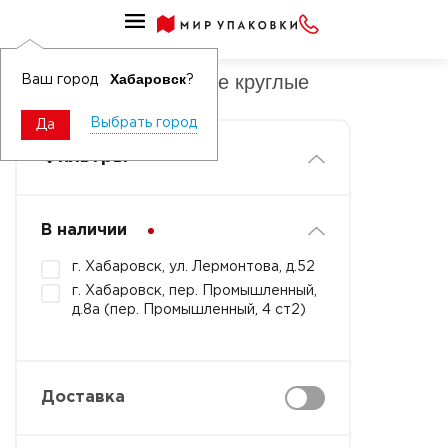
Тортницы пластиковые
Тортницы пластиковые круглые
Хабаровск
Ваш город
?
Выбрать город
Да
Фильтры
В наличии
г. Хабаровск, ул. Лермонтова, д.52
г. Хабаровск, пер. Промышленный,
д.8а (пер. Промышленный, 4 ст2)
Доставка