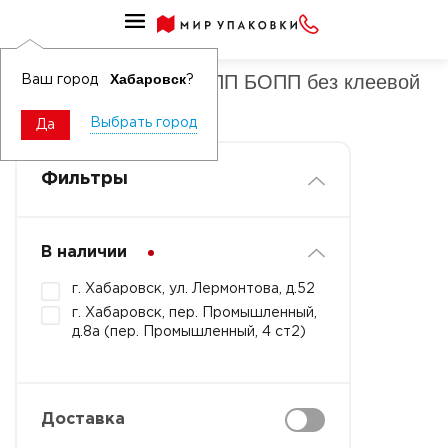
Пакеты фасовочные ПП БОПП
Пакеты фасовочные ПП БОПП без клеевой
Хабаровск
Ваш город
?
полосы
Выбрать город
Да
Фильтры
В наличии
г. Хабаровск, ул. Лермонтова, д.52
г. Хабаровск, пер. Промышленный,
д.8а (пер. Промышленный, 4 ст2)
Доставка