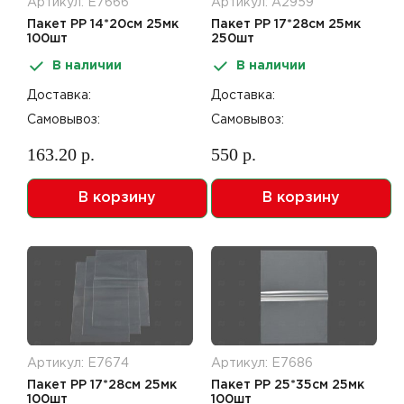
Артикул: Е7666
Артикул: А2959
Пакет PP 14*20см 25мк
Пакет PP 17*28см 25мк
100шт
250шт
В наличии
В наличии
Доставка:
Доставка:
Самовывоз:
Самовывоз:
163.20 р.
550 р.
В корзину
В корзину
Артикул: Е7674
Артикул: Е7686
Пакет PP 17*28см 25мк
Пакет PP 25*35см 25мк
100шт
100шт