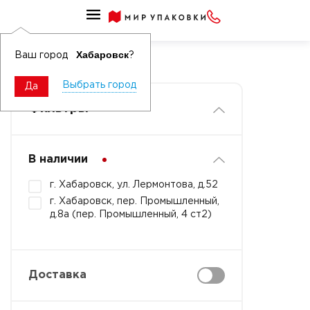
Чехлы
Чехлы на кресла
Хабаровск
Ваш город
?
Выбрать город
Да
Фильтры
В наличии
г. Хабаровск, ул. Лермонтова, д.52
г. Хабаровск, пер. Промышленный,
д.8а (пер. Промышленный, 4 ст2)
Доставка