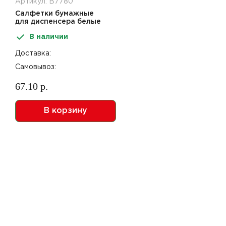
Артикул: В7780
Салфетки бумажные
для диспенсера белые
1сл 12*8,5см 200 шт УС
В наличии
Доставка:
Самовывоз:
67.10 р.
В корзину