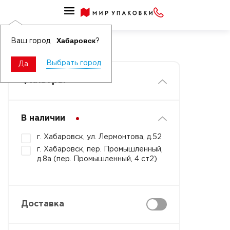
Гофролотки
Гофролотки
Хабаровск
Ваш город
?
Выбрать город
Да
Фильтры
В наличии
г. Хабаровск, ул. Лермонтова, д.52
г. Хабаровск, пер. Промышленный,
д.8а (пер. Промышленный, 4 ст2)
Доставка