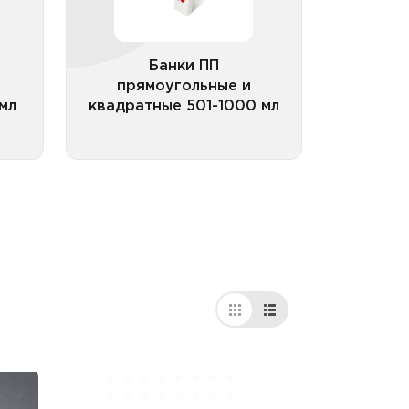
 мл
квадратные 501-1000 мл
ные
прозрачные
Банки ПП
прямоугольные и
мл
квадратные 501-1000 мл
рии
Все категории