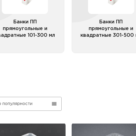
квадратные 101-300 мл
квадратные 301-500
прозрачные
прозрач
Банки ПП
Банки ПП
прямоугольные и
прямоугольные и
вадратные 101-300 мл
квадратные 301-500 
Все категории
Все катего
о популярности