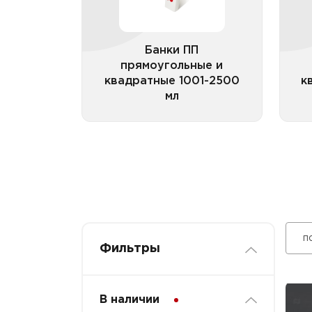
Банки ПП прямоугольные и
квадратные 1001-2500 мл
прозрачные
Банки ПП
прямоугольные и
квадратные 1001-2500
к
мл
Все категории
п
Фильтры
В наличии