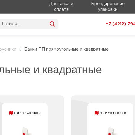
Доставка и
Брендирование
оплата
упаковки
+7 (4212)
79
соусники
Банки ПП прямоугольные и квадратные
льные и квадратные
Банки ПП
Банки
прямоугольные и
прямоугольны
вадратные 101-300 мл
квадратные 301-500
Банки ПП прямоугольные и
Банки ПП прямоугольны