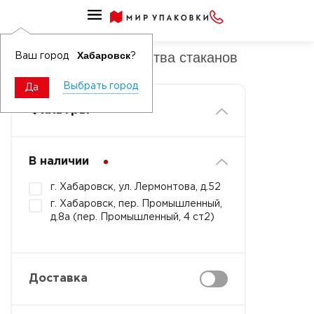
СЫРЬЕ И КОМПЛЕКТУЮЩИЕ ДЛЯ ПРОИЗВОДСТВА
Сырье для производства стаканов
Хабаровск
Ваш город
?
Выбрать город
Да
Фильтры
В наличии
г. Хабаровск, ул. Лермонтова, д.52
г. Хабаровск, пер. Промышленный,
д.8а (пер. Промышленный, 4 ст2)
Доставка