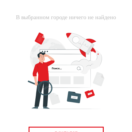
В выбранном городе ничего не найдено