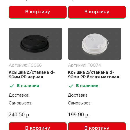
В корзину
В корзину
Артикул: Г0066
Артикул: Г0074
Крышка д/стакана d-
Крышка д/стакана d-
90мм PP черная
90мм PP белая матовая
матовая 50шт FlipTop
50шт FlipTop
В наличии
В наличии
Доставка:
Доставка:
Самовывоз:
Самовывоз:
240.50 р.
199.90 р.
В корзину
В корзину