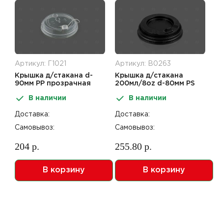
Артикул: Г1021
Артикул: В0263
Крышка д/стакана d-
Крышка д/стакана
90мм PP прозрачная
200мл/8oz d-80мм PS
50шт FlipTop
черная 100шт
В наличии
В наличии
Доставка:
Доставка:
Самовывоз:
Самовывоз:
204 р.
255.80 р.
В корзину
В корзину