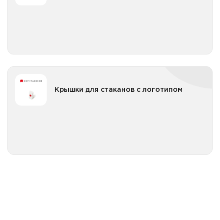
Все категории
Крышки для стаканов с логотипом
Крышки для стаканов с логотипом
Все категории