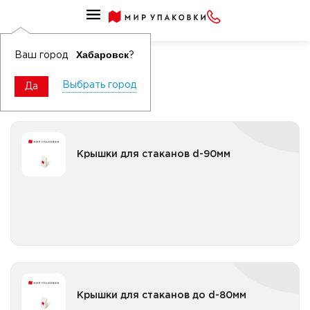
Сопутствующие товары для стаканов
Крышки для стаканов
Хабаровск
Ваш город
?
Выбрать город
Да
Крышки для стаканов d-90мм
Крышки для стаканов d-90мм
Все категории
Крышки для стаканов до d-80мм
Крышки для стаканов до d-80мм