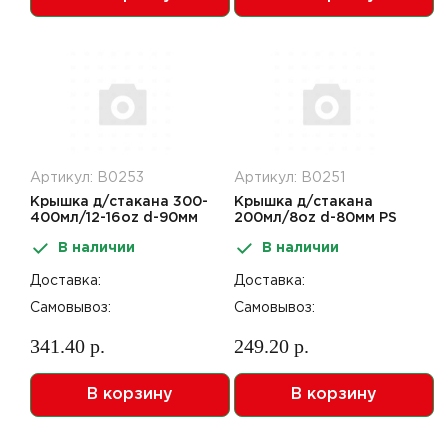
Артикул: В0253
Артикул: В0251
Крышка д/стакана 300-
Крышка д/стакана
400мл/12-16oz d-90мм
200мл/8oz d-80мм PS
PS белая 100шт
белая 100шт
В наличии
В наличии
Доставка:
Доставка:
Самовывоз:
Самовывоз:
341.40 р.
249.20 р.
В корзину
В корзину