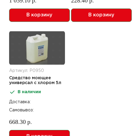
1 059.10 р.
228.40 р.
В корзину
В корзину
Артикул: Р0950
Средство моющее
универсал с хлором 5л
Glanz
В наличии
Доставка:
Самовывоз:
668.30 р.