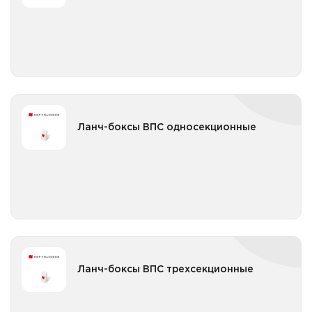
Все категории
Ланч-боксы ВПС двухсекционные цветные
Ланч-боксы ВПС односекционные
Ланч-боксы ВПС односекционные
Ланч-боксы ВПС односекционные белые
Все категории
Ланч-боксы ВПС односекционные цветные
Ланч-боксы ВПС трехсекционные
Ланч-боксы ВПС трехсекционные
Ланч-боксы ВПС трехсекционные белые
Все категории
Ланч-боксы ВПС трехсекционные цветные