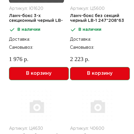
Артикул: Ю1620
Артикул: Ц5600
Ланч-бокс 3-х
Ланч-бокс без секций
секционный черный LB-
черный LB-1 247*208*63
3 247*208*63 (130шт)
(130шт) (ЛСП 24206-1)
В наличии
В наличии
(ЛСП 24206-3)
Доставка:
Доставка:
Самовывоз:
Самовывоз:
1 976 р.
2 223 р.
В корзину
В корзину
Артикул: Ц4630
Артикул: Ч0600