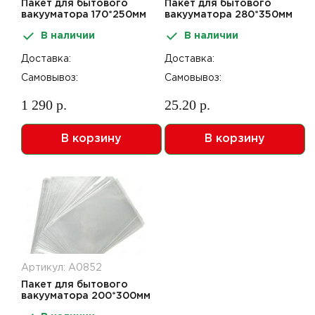
Пакет для бытового
Пакет для бытового
вакууматора 170*250мм
вакууматора 280*350мм
85мк ПА/ПЭ 100шт
85мк ПА/ПЭ 100шт
В наличии
В наличии
Доставка:
Доставка:
Самовывоз:
Самовывоз:
1 290 р.
25.20 р.
В корзину
В корзину
Артикул: А0852
Пакет для бытового
вакууматора 200*300мм
85мк ПА/ПЭ 100шт