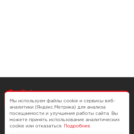
Чтобы вам легко
работалось
Мы используем файлы cookie и сервисы веб-
аналитики (Яндекс.Метрика) для анализа
посещаемости и улучшения работы сайта. Вы
можете принять использование аналитических
О компании
Помощь
cookie или отказаться.
Подробнее
.
История Компании
Доставка и оплата