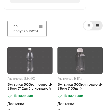
по
популярности
Артикул: Э3090
Артикул: В1115
Бутылка 500мл горло d-
Бутылка 300мл горло d-
28мм (112шт) с крышкой
38мм (165шт)
прозрачная (ПЭТ)
квадратная с крышкой
В наличии
В наличии
прозрачная (ПЭТ)
Доставка:
Доставка: