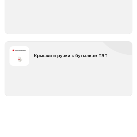
Бутылки ПЭТ широкое горло с крышкой
Крышки и ручки к бутылкам ПЭТ
Крышки и ручки к бутылкам ПЭТ
Крышки к бутылкам ПЭТ
Все категории
Ручки к бутылкам ПЭТ