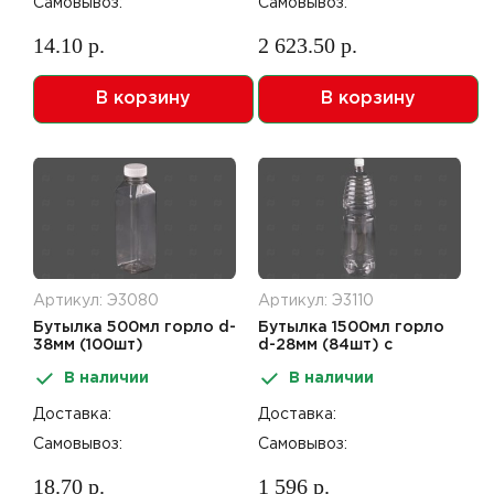
Самовывоз:
Самовывоз:
14.10 р.
2 623.50 р.
В корзину
В корзину
Артикул: Э3080
Артикул: Э3110
Бутылка 500мл горло d-
Бутылка 1500мл горло
38мм (100шт)
d-28мм (84шт) с
квадратная с крышкой
крышкой прозрачная
В наличии
В наличии
прозрачная (ПЭТ)
(ПЭТ)
Доставка:
Доставка:
Самовывоз:
Самовывоз:
18.70 р.
1 596 р.