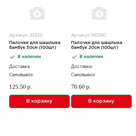
Артикул: Э3330
Артикул: Н0580
Палочки для шашлыка
Палочки для шашлыка
бамбук 30см (100шт)
бамбук 20см (100шт)
Paterra арт 401-955
Paterra арт 401-697
В наличии
В наличии
Доставка:
Доставка:
Самовывоз:
Самовывоз:
125.50 р.
70.60 р.
В корзину
В корзину