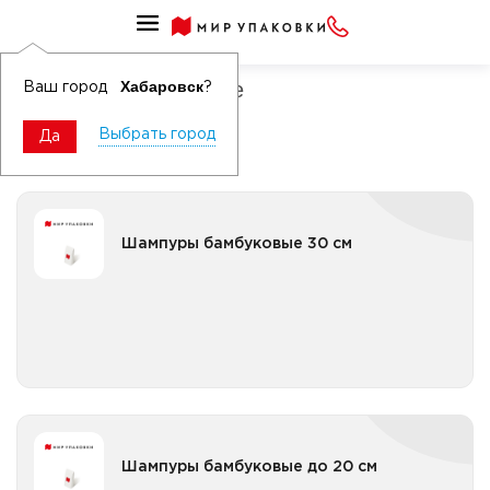
Товары для выпекания
Шампуры бамбуковые
Хабаровск
Ваш город
?
Выбрать город
Да
Шампуры бамбуковые 30 см
Шампуры бамбуковые 30 см
Все категории
Шампуры бамбуковые до 20 см
Шампуры бамбуковые до 20 см