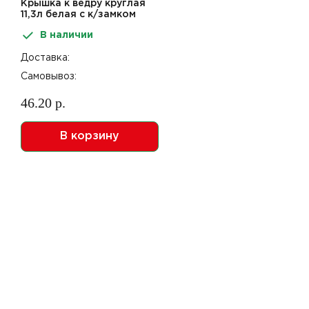
Крышка к ведру круглая
11,3л белая с к/замком
ПТП Форма №1
В наличии
Доставка:
Самовывоз:
46.20 р.
В корзину