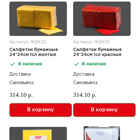
Артикул: Ж9620
Артикул: Ж9630
Салфетки бумажные
Салфетки бумажные
24*24см 1сл желтые
24*24см 1сл красные
400шт
400шт
В наличии
В наличии
Доставка:
Доставка:
Самовывоз:
Самовывоз:
314.10 р.
314.10 р.
В корзину
В корзину