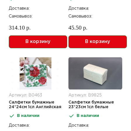
Доставка:
Доставка:
Самовывоз:
Самовывоз:
314.10 р.
45.50 р.
В корзину
В корзину
Артикул: В0463
Артикул: В9825
Салфетки бумажные
Салфетки бумажные
24*24см 1сл Английская
23*23см 1сл белые
роза 40шт Design
400шт Ecosoft
В наличии
В наличии
Доставка:
Доставка: