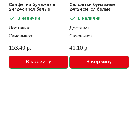
Салфетки бумажные
Салфетки бумажные
24*24см 1сл белые
24*24см 1сл белые
400шт Pawa
100шт Solfi
В наличии
В наличии
Доставка:
Доставка:
Самовывоз:
Самовывоз:
153.40 р.
41.10 р.
В корзину
В корзину