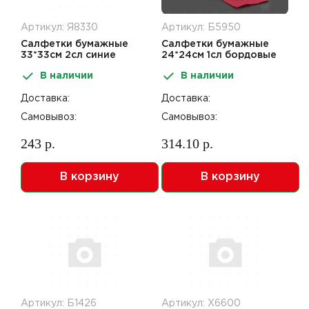
Артикул: Я8330
Артикул: Б5950
Салфетки бумажные
Салфетки бумажные
33*33см 2сл синие
24*24см 1сл бордовые
200шт
400шт
В наличии
В наличии
Доставка:
Доставка:
Самовывоз:
Самовывоз:
243 р.
314.10 р.
В корзину
В корзину
Артикул: Б1426
Артикул: Х6600