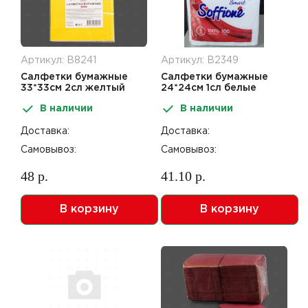
Артикул: В8241
Артикул: В2349
Салфетки бумажные
Салфетки бумажные
33*33см 2сл желтый
24*24см 1сл белые
10шт Party-Party day
100шт Soffione
В наличии
В наличии
Доставка:
Доставка:
Самовывоз:
Самовывоз:
48 р.
41.10 р.
В корзину
В корзину