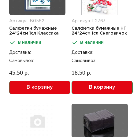
Артикул: В0562
Артикул: Г2763
Салфетки бумажные
Салфетки бумажные НГ
24*24см 1сл Классика
24*24см 1сл Снеговичок
Design 40шт Desna
Design 40шт Desna
В наличии
В наличии
Доставка:
Доставка:
Самовывоз:
Самовывоз:
45.50 р.
18.50 р.
В корзину
В корзину