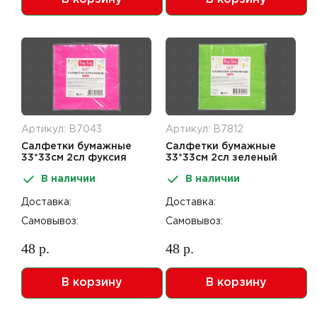
Артикул: В7043
Артикул: В7812
Салфетки бумажные
Салфетки бумажные
33*33см 2сл фуксия
33*33см 2сл зеленый
10шт Party-Party day
10шт Party-Party day
В наличии
В наличии
Доставка:
Доставка:
Самовывоз:
Самовывоз:
48 р.
48 р.
В корзину
В корзину