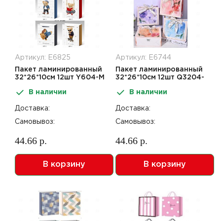
Артикул: Е6825
Артикул: Е6744
Пакет ламинированный
Пакет ламинированный
32*26*10см 12шт Y604-M
32*26*10см 12шт Q3204-
M
В наличии
В наличии
Доставка:
Доставка:
Самовывоз:
Самовывоз:
44.66 р.
44.66 р.
В корзину
В корзину