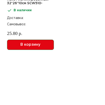
32*26*10см SCW510-
ABCD
В наличии
Доставка:
Самовывоз:
25.80 р.
В корзину