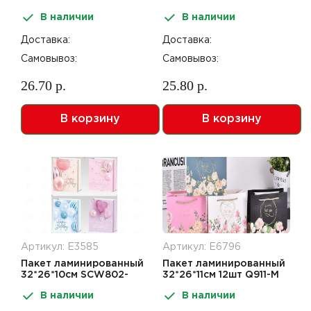
ABCD
ABCD
В наличии
В наличии
Доставка:
Доставка:
Самовывоз:
Самовывоз:
26.70 р.
25.80 р.
В корзину
В корзину
Артикул: Е3585
Артикул: Е6796
Пакет ламинированный
Пакет ламинированный
32*26*10см SCW802-
32*26*11см 12шт Q911-M
ABCD
В наличии
В наличии