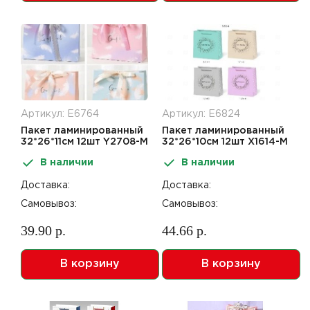
Артикул: Е6764
Артикул: Е6824
Пакет ламинированный
Пакет ламинированный
32*26*11см 12шт Y2708-M
32*26*10см 12шт X1614-M
В наличии
В наличии
Доставка:
Доставка:
Самовывоз:
Самовывоз:
39.90 р.
44.66 р.
В корзину
В корзину