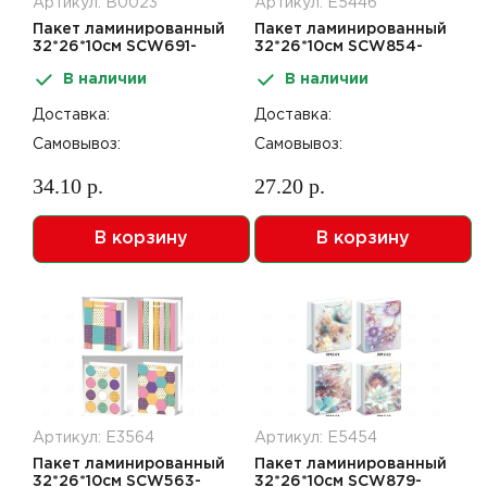
Артикул: В0023
Артикул: Е5446
Пакет ламинированный
Пакет ламинированный
32*26*10см SCW691-
32*26*10см SCW854-
ABCD 12шт
ABCD
В наличии
В наличии
Доставка:
Доставка:
Самовывоз:
Самовывоз:
34.10 р.
27.20 р.
В корзину
В корзину
Артикул: Е3564
Артикул: Е5454
Пакет ламинированный
Пакет ламинированный
32*26*10см SCW563-
32*26*10см SCW879-