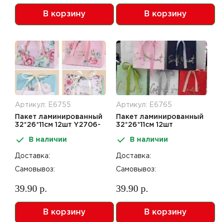
В корзину
В корзину
Артикул: Е6755
Артикул: Е6765
Пакет ламинированный
Пакет ламинированный
32*26*11см 12шт Y2706-
32*26*11см 12шт
M
вертикальный Y2705-M
В наличии
В наличии
Доставка:
Доставка:
Самовывоз:
Самовывоз:
39.90 р.
39.90 р.
В корзину
В корзину