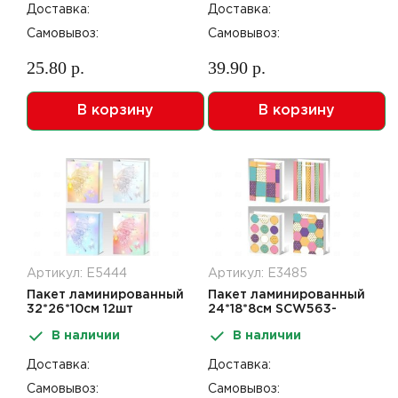
Доставка:
Доставка:
Самовывоз:
Самовывоз:
25.80 р.
39.90 р.
В корзину
В корзину
Артикул: Е5444
Артикул: Е3485
Пакет ламинированный
Пакет ламинированный
32*26*10см 12шт
24*18*8см SCW563-
SCW795-ABCD
ABCD
В наличии
В наличии
Доставка:
Доставка:
Самовывоз:
Самовывоз: