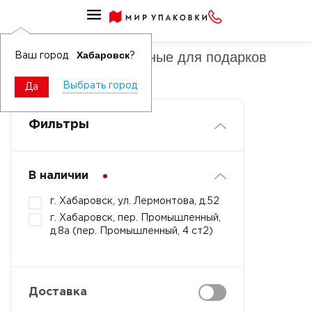
Пакеты ламинированные для подарков
Пакеты ламинированные для подарков
Хабаровск
Ваш город
?
универсальные
Выбрать город
Да
Фильтры
В наличии
г. Хабаровск, ул. Лермонтова, д.52
г. Хабаровск, пер. Промышленный,
д.8а (пер. Промышленный, 4 ст2)
Доставка