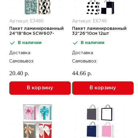
Артикул: Е3486
Артикул: Е6746
Пакет ламинированный
Пакет ламинированный
24*18*8см SCW607-
32*26*10см 12шт
ABCD
вертикальный Y0702-M
В наличии
В наличии
Доставка:
Доставка:
Самовывоз:
Самовывоз:
20.40 р.
44.66 р.
В корзину
В корзину