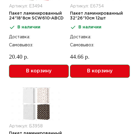
Артикул: Е3494
Артикул: Е6754
Пакет ламинированный
Пакет ламинированный
24*18*8см SCW610-ABCD
32*26*10см 12шт
вертикальный Y0701-M
В наличии
В наличии
Доставка:
Доставка:
Самовывоз:
Самовывоз:
20.40 р.
44.66 р.
В корзину
В корзину
Артикул: Б3958
Пакет ламинированный