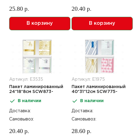
25.80 р.
20.40 р.
В корзину
В корзину
Артикул: Е3535
Артикул: Е1975
Пакет ламинированный
Пакет ламинированный
24*18*8см SCW873-
40*31*12см SCW775-
ABCD
ABCD
В наличии
В наличии
Доставка:
Доставка:
Самовывоз:
Самовывоз:
20.40 р.
28.60 р.