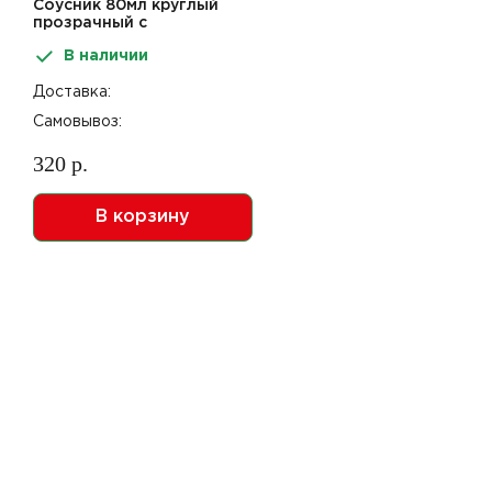
Соусник 80мл круглый
прозрачный с
внутренним закрытием
В наличии
крышки 80шт ПП В
Доставка:
Самовывоз:
320 р.
В корзину