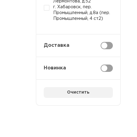
Лермонтова, д.52
г. Хабаровск, пер.
Промышленный, д.8а (пер.
Промышленный, 4 ст2)
Доставка
Новинка
Очистить