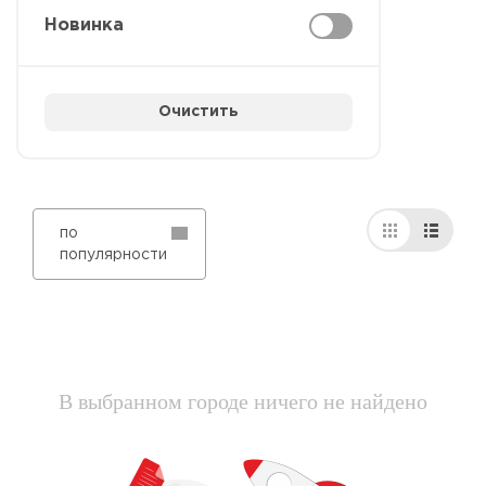
Новинка
Очистить
по
популярности
В выбранном городе ничего не найдено