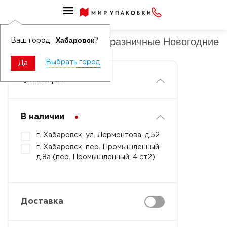
Пакеты полуметалл празничные
Пакеты полуметалл празничные Новогодние
Хабаровск
Ваш город
?
Выбрать город
Да
Фильтры
В наличии
г. Хабаровск, ул. Лермонтова, д.52
г. Хабаровск, пер. Промышленный,
д.8а (пер. Промышленный, 4 ст2)
Доставка