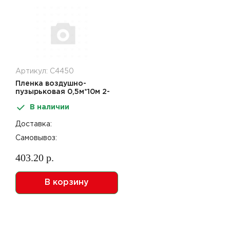
Артикул: С4450
Пленка воздушно-
пузырьковая 0,5м*10м 2-
сл
В наличии
Доставка:
Самовывоз:
403.20 р.
В корзину