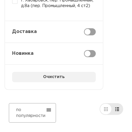
г. Хабаровск, пер. Промышленный,
д.8а (пер. Промышленный, 4 ст2)
Доставка
Новинка
Очистить
по
популярности