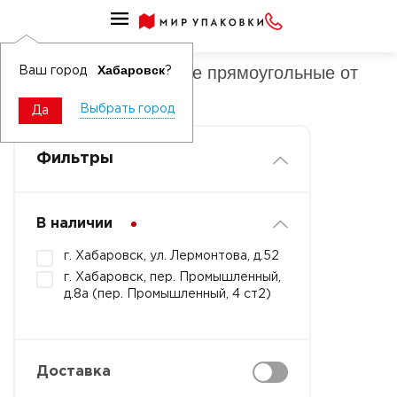
Контейнеры бумажные прямоугольные
Контейнеры бумажные прямоугольные от
Хабаровск
Ваш город
?
501 мл
Выбрать город
Да
Фильтры
В наличии
г. Хабаровск, ул. Лермонтова, д.52
г. Хабаровск, пер. Промышленный,
д.8а (пер. Промышленный, 4 ст2)
Доставка