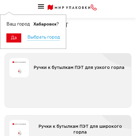
Крышки и ручки к бутылкам ПЭТ
Ручки к бутылкам ПЭТ
Хабаровск
Ваш город
?
Выбрать город
Да
Ручки к бутылкам ПЭТ для узкого горла
Ручки к бутылкам ПЭТ для узкого горла
Все категории
Ручки к бутылкам ПЭТ для широкого горла
Ручки к бутылкам ПЭТ для широкого
горла