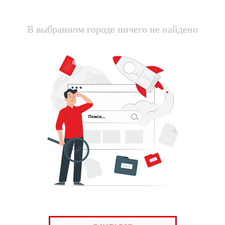
В выбранном городе ничего не найдено