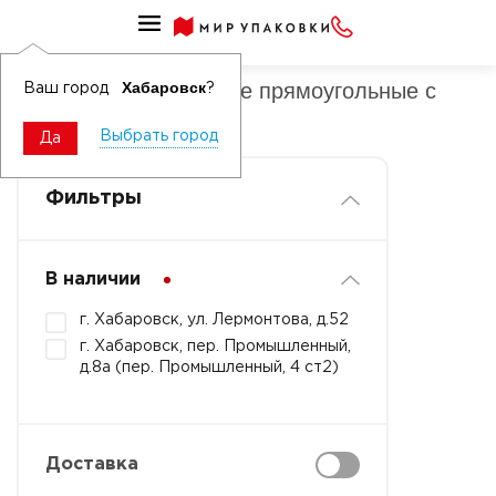
Контейнеры бумажные прямоугольные
Контейнеры бумажные прямоугольные с
Хабаровск
Ваш город
?
логотипом
Выбрать город
Да
Фильтры
В наличии
г. Хабаровск, ул. Лермонтова, д.52
г. Хабаровск, пер. Промышленный,
д.8а (пер. Промышленный, 4 ст2)
Доставка