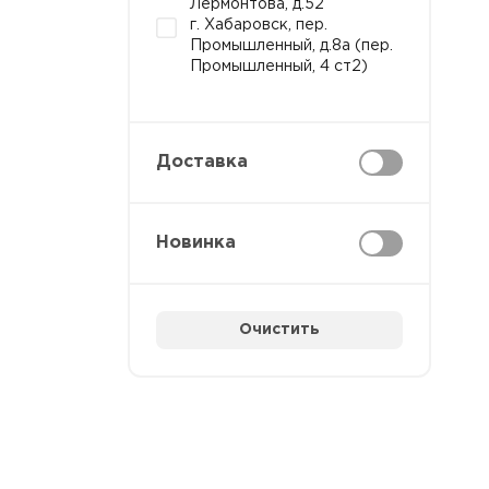
Лермонтова, д.52
г. Хабаровск, пер.
Промышленный, д.8а (пер.
Промышленный, 4 ст2)
Доставка
Новинка
Очистить