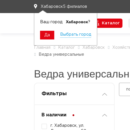
5 филиалов
Хабаровск
Хабаровск
Ваш город
?
Каталог
Чтобы вам легко работалось
Выбрать город
Да
Главная
Каталог
Хабаровск
Хозяйст
Ведра универсальные
Ведра универсаль
п
Фильтры
В наличии
г. Хабаровск, ул.