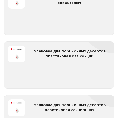
квадратные
Все категории
Упаковка для порционных десертов пластиковая
Упаковка для порционных десертов
без секций
пластиковая без секций
Все категории
Упаковка для порционных десертов пластиковая
Упаковка для порционных десертов
секционная
пластиковая секционная
Все категории