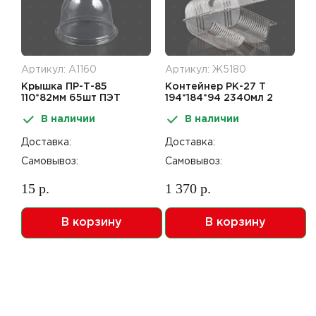
Артикул: А1160
Артикул: Ж5180
Крышка ПР-Т-85
Контейнер РК-27 Т
110*82мм 65шт ПЭТ
194*184*94 2340мл 2
секции ПС
В наличии
В наличии
Доставка:
Доставка:
Самовывоз:
Самовывоз:
15 р.
1 370 р.
В корзину
В корзину