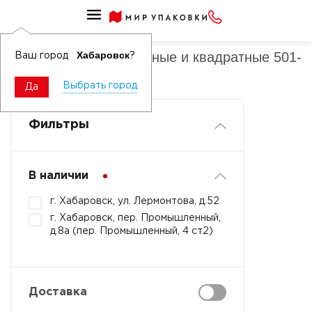
Банки ПП прямоугольные и квадратные 501-1000 мл
Банки ПП прямоугольные и квадратные 501-
Хабаровск
Ваш город
?
1000 мл прозрачные
Выбрать город
Да
Фильтры
В наличии
г. Хабаровск, ул. Лермонтова, д.52
г. Хабаровск, пер. Промышленный,
д.8а (пер. Промышленный, 4 ст2)
Доставка