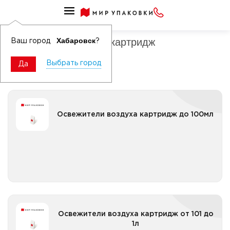
Освежители воздуха
Освежители воздуха картридж
Хабаровск
Ваш город
?
Выбрать город
Да
Освежители воздуха картридж до 100мл
Освежители воздуха картридж до 100мл
Все категории
Освежители воздуха картридж от 101 до 1л
Освежители воздуха картридж от 101 до
1л