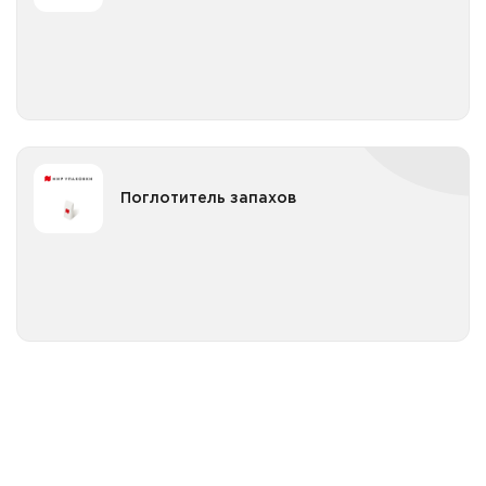
Все категории
Поглотитель запахов
Поглотитель запахов
Все категории