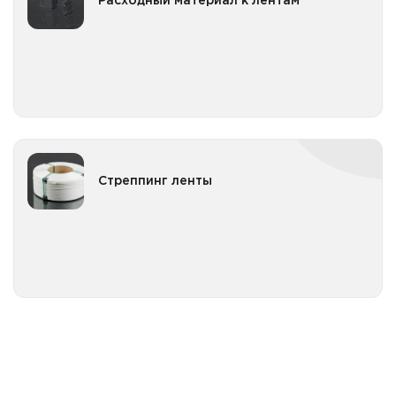
Расходный материал к лентам
Все категории
Стреппинг ленты
Стреппинг ленты
Все категории