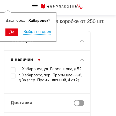
Салфетки бумажные в коробке
Салфетки бумажные в коробке от 250 шт.
Хабаровск
Ваш город
?
Выбрать город
Да
Фильтры
В наличии
г. Хабаровск, ул. Лермонтова, д.52
г. Хабаровск, пер. Промышленный,
д.8а (пер. Промышленный, 4 ст2)
Доставка