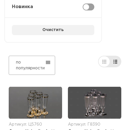
Новинка
Очистить
по
популярности
Артикул: Ц5760
Артикул: Г8390