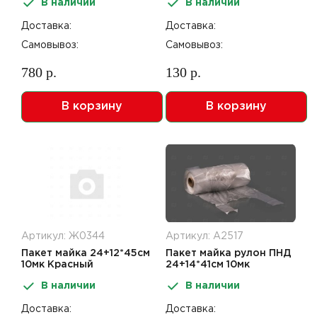
В наличии
В наличии
Доставка:
Доставка:
Самовывоз:
Самовывоз:
780 р.
130 р.
В корзину
В корзину
Артикул: Ж0344
Артикул: А2517
Пакет майка 24+12*45см
Пакет майка рулон ПНД
10мк Красный
24+14*41см 10мк
прозрачный 300шт
В наличии
В наличии
Доставка:
Доставка: