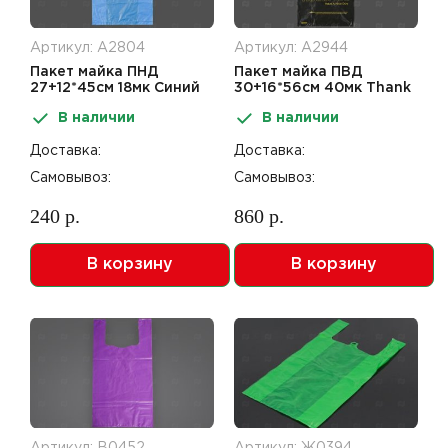
Артикул: А2804
Артикул: А2944
Пакет майка ПНД
Пакет майка ПВД
27+12*45см 18мк Синий
30+16*56см 40мк Thank
You черный золото
В наличии
В наличии
Доставка:
Доставка:
Самовывоз:
Самовывоз:
240 р.
860 р.
В корзину
В корзину
Артикул: В0452
Артикул: Ж0394