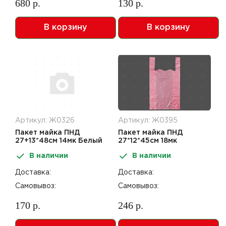
680 р.
130 р.
В корзину
В корзину
Артикул: Ж0326
Артикул: Ж0395
Пакет майка ПНД
Пакет майка ПНД
27+13*48см 14мк Белый
27*12*45см 18мк
Красный
В наличии
В наличии
Доставка:
Доставка:
Самовывоз:
Самовывоз:
170 р.
246 р.