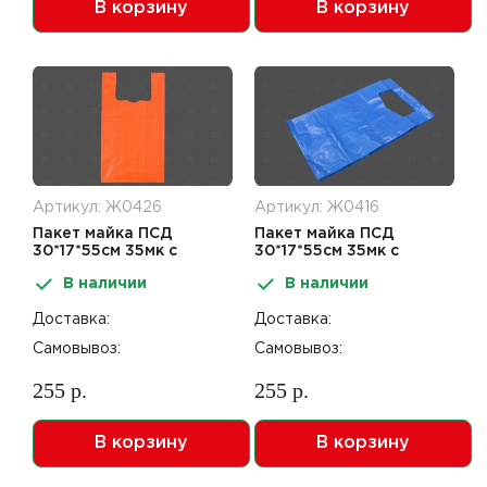
В корзину
В корзину
Артикул: Ж0426
Артикул: Ж0416
Пакет майка ПСД
Пакет майка ПСД
30*17*55см 35мк с
30*17*55см 35мк с
блеском Оранжевый
блеском Синий
В наличии
В наличии
Доставка:
Доставка:
Самовывоз:
Самовывоз:
255 р.
255 р.
В корзину
В корзину