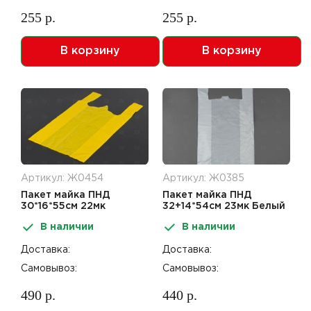
255 р.
255 р.
В корзину
В корзину
Артикул: Ж0454
Артикул: Ж0385
Пакет майка ПНД
Пакет майка ПНД
30*16*55см 22мк
32+14*54см 23мк Белый
Желтый
В наличии
В наличии
Доставка:
Доставка:
Самовывоз:
Самовывоз:
490 р.
440 р.