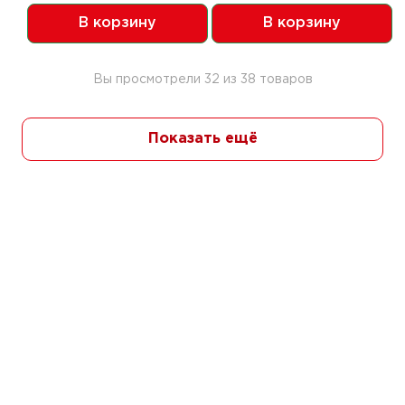
В корзину
В корзину
Вы просмотрели
32
из
38
товаров
Показать ещё