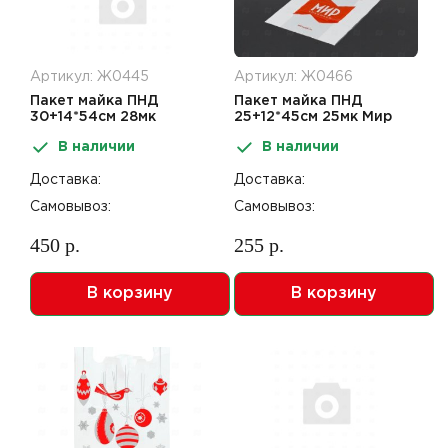
Артикул: Ж0445
Артикул: Ж0466
Пакет майка ПНД
Пакет майка ПНД
30+14*54см 28мк
25+12*45см 25мк Мир
черный Impacto
Упаковки
В наличии
В наличии
Доставка:
Доставка:
Самовывоз:
Самовывоз:
450 р.
255 р.
В корзину
В корзину