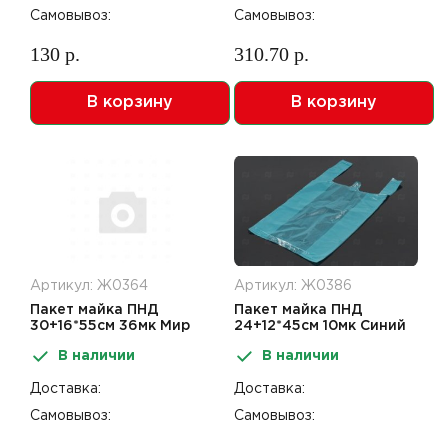
Самовывоз:
Самовывоз:
130 р.
310.70 р.
В корзину
В корзину
Артикул: Ж0364
Артикул: Ж0386
Пакет майка ПНД
Пакет майка ПНД
30+16*55см 36мк Мир
24+12*45см 10мк Синий
Упаковки
В наличии
В наличии
Доставка:
Доставка:
Самовывоз:
Самовывоз: