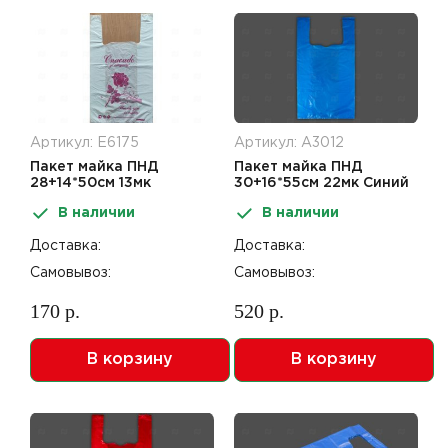
Артикул: Е6175
Артикул: А3012
Пакет майка ПНД
Пакет майка ПНД
28+14*50см 13мк
30+16*55см 22мк Синий
Спасибо за покупку
В наличии
В наличии
Доставка:
Доставка:
Самовывоз:
Самовывоз:
170 р.
520 р.
В корзину
В корзину