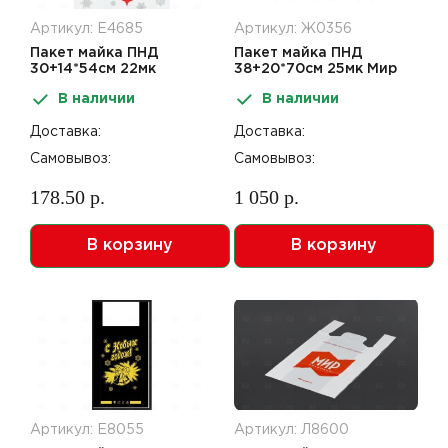
Артикул: Е4685
Артикул: Ж0356
Пакет майка ПНД
Пакет майка ПНД
30+14*54см 22мк
38+20*70см 25мк Мир
Игрушки НГ 50шт
Упаковки
В наличии
В наличии
Доставка:
Доставка:
Самовывоз:
Самовывоз:
178.50 р.
1 050 р.
В корзину
В корзину
Артикул: Е8055
Артикул: Л8600