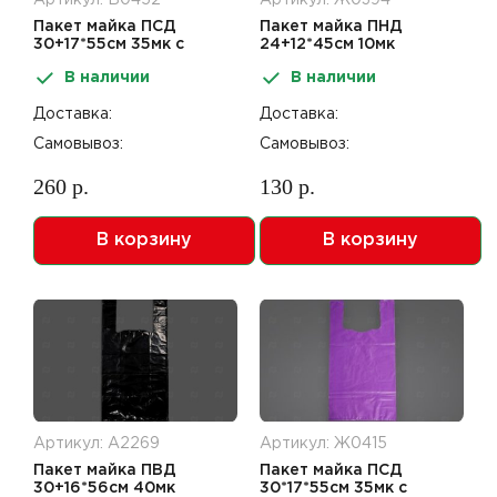
Пакет майка ПСД
Пакет майка ПНД
30+17*55см 35мк с
24+12*45см 10мк
блеском фиолетовый
Зеленый
В наличии
В наличии
30шт
Доставка:
Доставка:
Самовывоз:
Самовывоз:
260 р.
130 р.
В корзину
В корзину
Артикул: А2269
Артикул: Ж0415
Пакет майка ПВД
Пакет майка ПСД
30+16*56см 40мк
30*17*55см 35мк с