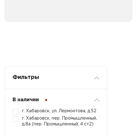
Пакеты полиэтиленовые Майка с принтами
универсальными в пачке
Фильтры
В наличии
г. Хабаровск, ул. Лермонтова, д.52
г. Хабаровск, пер. Промышленный,
д.8а (пер. Промышленный, 4 ст2)