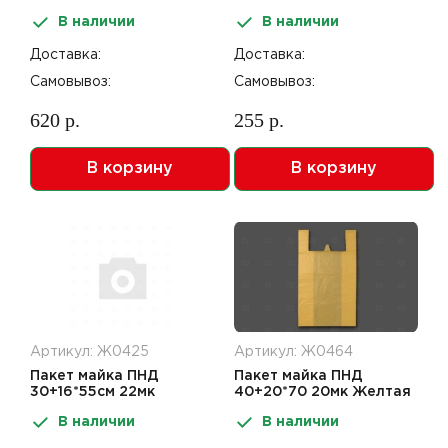
Черный
блеском Фиолетовый
В наличии
В наличии
Доставка:
Доставка:
Самовывоз:
Самовывоз:
620 р.
255 р.
В корзину
В корзину
Артикул: Ж0425
Артикул: Ж0464
Пакет майка ПНД
Пакет майка ПНД
30+16*55см 22мк
40+20*70 20мк Желтая
Бирюза
В наличии
В наличии