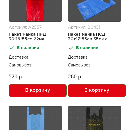
Артикул: А2557
Артикул: В0451
Пакет майка ПНД
Пакет майка ПСД
30*16*55см 22мк
30+17*55см 35мк с
Красный
блеском синий 30шт
В наличии
В наличии
Доставка:
Доставка:
Самовывоз:
Самовывоз:
520 р.
260 р.
В корзину
В корзину