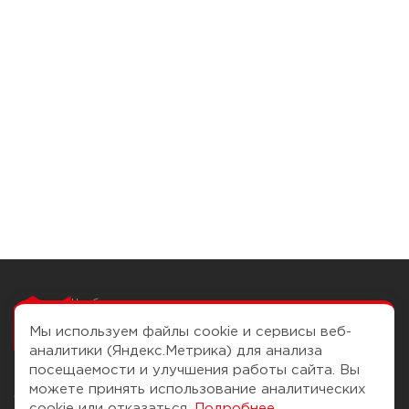
Чтобы вам легко
работалось
Мы используем файлы cookie и сервисы веб-
аналитики (Яндекс.Метрика) для анализа
посещаемости и улучшения работы сайта. Вы
можете принять использование аналитических
О компании
Помощь
cookie или отказаться.
Подробнее
.