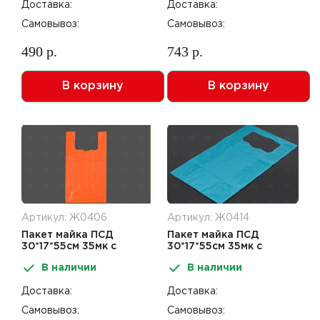
Доставка:
Доставка:
Самовывоз:
Самовывоз:
490 р.
743 р.
В корзину
В корзину
Артикул: Ж0406
Артикул: Ж0414
Пакет майка ПСД
Пакет майка ПСД
30*17*55см 35мк с
30*17*55см 35мк с
блеском Черный
блеском Бирюза
В наличии
В наличии
Доставка:
Доставка:
Самовывоз:
Самовывоз: