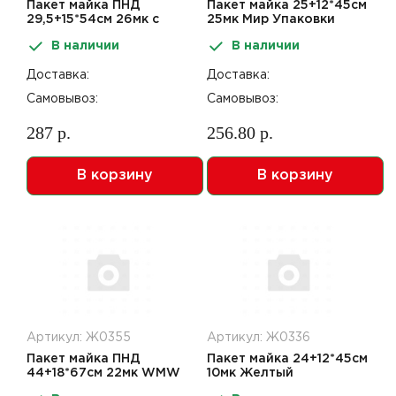
Пакет майка ПНД
Пакет майка 25+12*45см
29,5+15*54см 26мк с
25мк Мир Упаковки
перфорацией С Новым
50шт
В наличии
В наличии
годом
Доставка:
Доставка:
Самовывоз:
Самовывоз:
287 р.
256.80 р.
В корзину
В корзину
Артикул: Ж0355
Артикул: Ж0336
Пакет майка ПНД
Пакет майка 24+12*45см
44+18*67см 22мк WMW
10мк Желтый