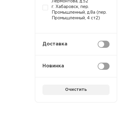
Лермонтова, д.52
г. Хабаровск, пер.
Промышленный, д.8а (пер.
Промышленный, 4 ст2)
Доставка
Новинка
Очистить