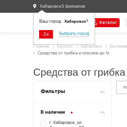
5 филиалов
Хабаровск
Хабаровск
Ваш город
?
Каталог
Чтобы вам легко работалось
Выбрать город
Да
Главная
Каталог
Хабаровск
Бытовая
Средства от грибка и плесени до 1л
Средства от грибка
п
Фильтры
В наличии
г. Хабаровск, ул.