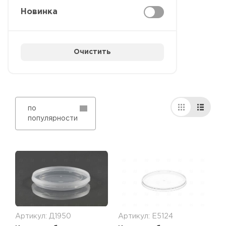
Новинка
Очистить
по
популярности
Артикул: Д1950
Артикул: Е5124