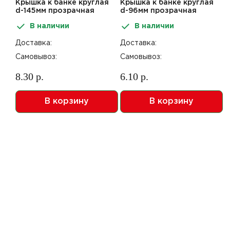
Крышка к банке круглая
Крышка к банке круглая
d-145мм прозрачная
d-96мм прозрачная
600шт ПТ
420шт В
В наличии
В наличии
Доставка:
Доставка:
Самовывоз:
Самовывоз:
8.30 р.
6.10 р.
В корзину
В корзину