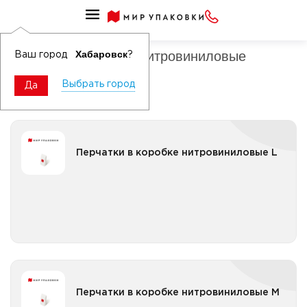
Перчатки одноразовые
Перчатки в коробке нитровиниловые
Хабаровск
Ваш город
?
Выбрать город
Да
Перчатки в коробке нитровиниловые L
Перчатки в коробке нитровиниловые L
Все категории
Перчатки в коробке нитровиниловые M
Перчатки в коробке нитровиниловые M